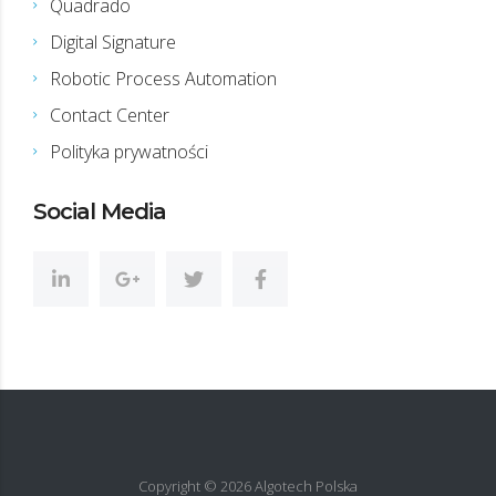
Quadrado
Digital Signature
Robotic Process Automation
Contact Center
Polityka prywatności
Social Media
Copyright ©
2026
Algotech Polska