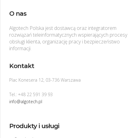
O nas
Algotech Polska jest dostawcą oraz integratorem
rozwiązań teleinformatycznych wspierających procesy
obsługi klienta, organizację pracy i bezpieczeństwo
informacji.
Kontakt
Plac Konesera 12, 03-736 Warszawa
Tel.: +48 22 591 39 93
info@algotech.pl
Produkty i usługi