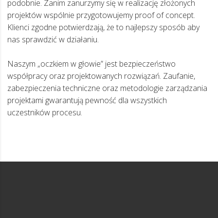
podobnie. Zanim zanurzymy się w realizację złożonych
projektów wspólnie przygotowujemy proof of concept.
Klienci zgodne potwierdzają, że to najlepszy sposób aby
nas sprawdzić w działaniu.
Naszym „oczkiem w głowie” jest bezpieczeństwo
współpracy oraz projektowanych rozwiązań. Zaufanie,
zabezpieczenia techniczne oraz metodologie zarządzania
projektami gwarantują pewność dla wszystkich
uczestników procesu.