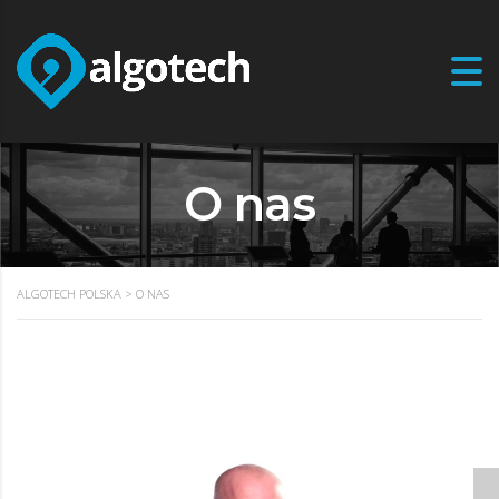
O nas
ALGOTECH POLSKA
>
O NAS