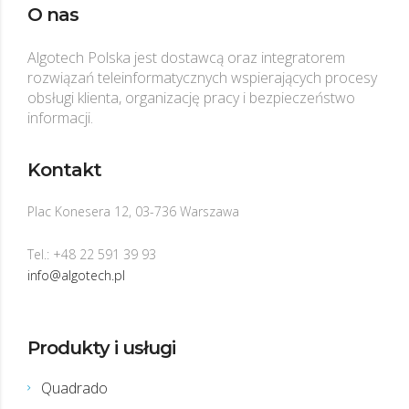
O nas
Algotech Polska jest dostawcą oraz integratorem
rozwiązań teleinformatycznych wspierających procesy
obsługi klienta, organizację pracy i bezpieczeństwo
informacji.
Kontakt
Plac Konesera 12, 03-736 Warszawa
Tel.: +48 22 591 39 93
info@algotech.pl
Produkty i usługi
Quadrado