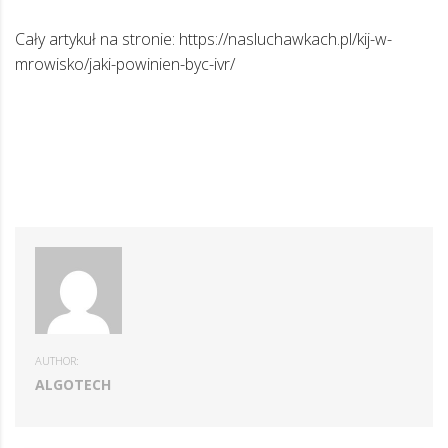
Cały artykuł na stronie: https://nasluchawkach.pl/kij-w-
mrowisko/jaki-powinien-byc-ivr/
AUTHOR:
ALGOTECH