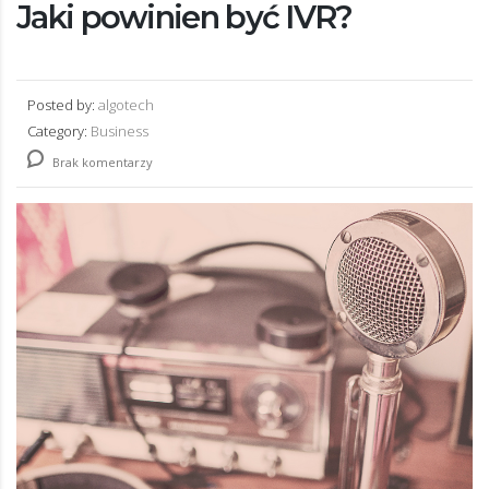
Jaki powinien być IVR?
Posted by:
algotech
Category:
Business
Brak komentarzy