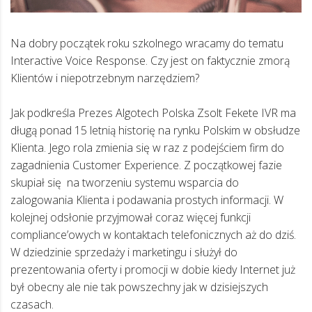
Na dobry początek roku szkolnego wracamy do tematu
Interactive Voice Response. Czy jest on faktycznie zmorą
Klientów i niepotrzebnym narzędziem?
Jak podkreśla Prezes Algotech Polska Zsolt Fekete IVR ma
długą ponad 15 letnią historię na rynku Polskim w obsłudze
Klienta. Jego rola zmienia się w raz z podejściem firm do
zagadnienia Customer Experience. Z początkowej fazie
skupiał się na tworzeniu systemu wsparcia do
zalogowania Klienta i podawania prostych informacji. W
kolejnej odsłonie przyjmował coraz więcej funkcji
compliance’owych w kontaktach telefonicznych aż do dziś.
W dziedzinie sprzedaży i marketingu i służył do
prezentowania oferty i promocji w dobie kiedy Internet już
był obecny ale nie tak powszechny jak w dzisiejszych
czasach.