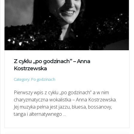
Z cyklu „po godzinach” – Anna
Kostrzewska
Category: Po godzinach
Pierwszy wpis z cyklu „po godzinach” a w nim
charyzmatyczna wokalistka – Anna Kostrzewska.
Jej muzyka pełna jest jazzu, bluesa, bossanovy,
tanga i alternatywnego ...