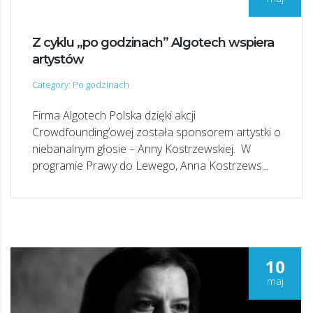
Z cyklu „po godzinach” Algotech wspiera
artystów
Category: Po godzinach
Firma Algotech Polska dzięki akcji
Crowdfounding’owej została sponsorem artystki o
niebanalnym głosie – Anny Kostrzewskiej. W
programie Prawy do Lewego, Anna Kostrzews...
10
maj